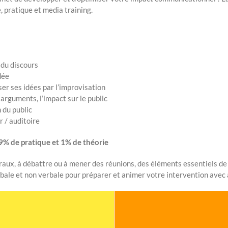
 pratique et media training.
 du discours
dée
er ses idées par l’improvisation
 arguments, l’impact sur le public
 du public
 / auditoire
99% de pratique et 1% de théorie
raux, à débattre ou à mener des réunions, des éléments essentiels de
bale et non verbale pour préparer et animer votre intervention avec 