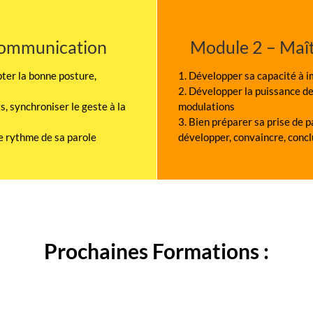
 Communication
Module 2 – Maît
ter la bonne posture,
1. Développer sa capacité à i
2. Développer la puissance de 
 synchroniser le geste à la
modulations
3. Bien préparer sa prise de p
le rythme de sa parole
développer, convaincre, concl
Prochaines Formations :