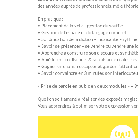
des années auprès de professionnels, mêle théorie,
En pratique :
• Placement de la voix – gestion du souffle
• Gestion de l’espace et du langage corporel
• Solidification de la diction – musicalité – rythme
• Savoir se présenter – se vendre ou vendre une i
• Apprendre à construire son discours et synthétis
• Améliorer son discours & son aisance orale : ses
• Gagner en charisme, capter et garder l’attention
• Savoir convaincre en 3 minutes son interlocuteur
« Prise de parole en publc en deux modules » – 
Que l’on soit amené à réaliser des exposés magist
Vous apprendrez à optimiser votre expression ver