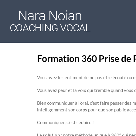
Skip
to
content
Formation 360 Prise de 
Vous avez le sentiment de ne pas être écouté ou 
Vous avez peur et la voix qui tremble quand vous d
Bien communiquer à l’oral, c’est faire passer des m
intelligemment son corps pour que son public acce
Communiquer, c’est séduire !
La solution
: notre méthode unique à 360° qui pe