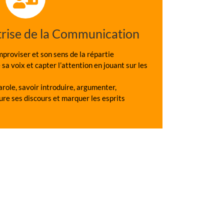
rise de la Communication
mproviser et son sens de la répartie
sa voix et capter l’attention en jouant sur les
arole, savoir introduire, argumenter,
ure ses discours et marquer les esprits